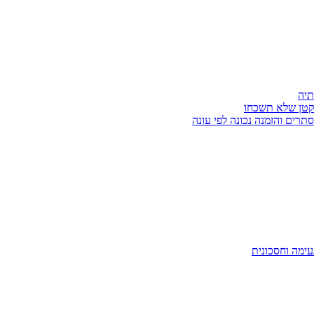
תיה
ת קטן שלא תשכחו
רים והזמנה נכונה לפי עונה