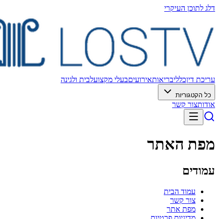
דלג לתוכן העיקרי
עריכת דין
כללי
בריאות
אירועים
בעלי מקצוע
לבית ולגינה
כל הקטגוריות
אודות
צור קשר
מפת האתר
עמודים
עמוד הבית
צור קשר
מפת אתר
מדיניות פרטיות