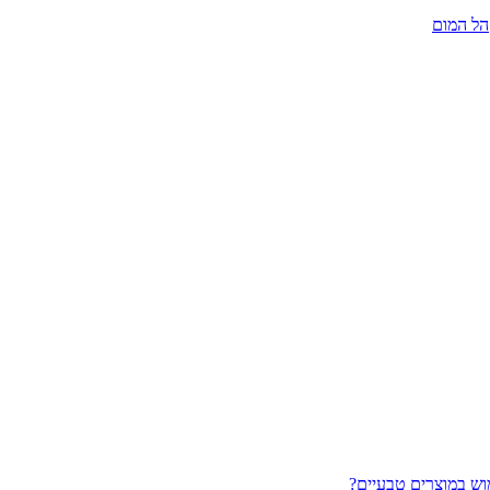
הל המום
וש במוצרים טבעיים?