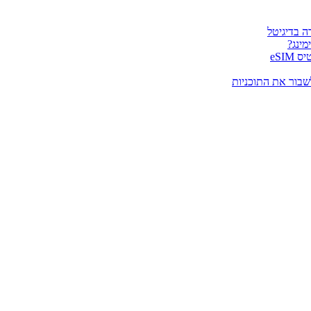
מינג?
eSI
שבור את התוכניות