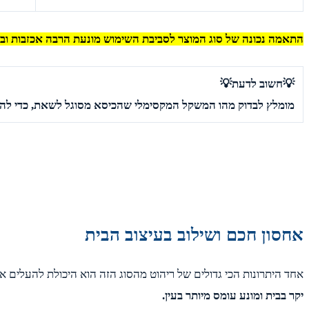
התאמה נכונה של סוג המוצר לסביבת השימוש מונעת הרבה אכזבות ובל
💡חשוב לדעת💡
מומלץ לבדוק מהו המשקל המקסימלי שהכיסא מסוגל לשאת, כדי לה
אחסון חכם ושילוב בעיצוב הבית
אחד היתרונות הכי גדולים של ריהוט מהסוג הזה הוא היכולת להעלים או
יקר בבית ומונע עומס מיותר בעין.