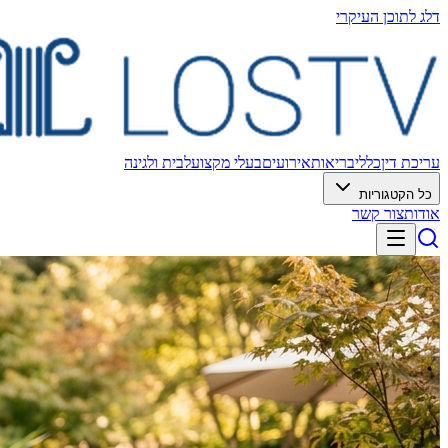
דלג לתוכן העיקרי
עריכת דין
כללי
בריאות
אירועים
בעלי מקצוע
לבית ולגינה
כל הקטגוריות
אודות
צור קשר