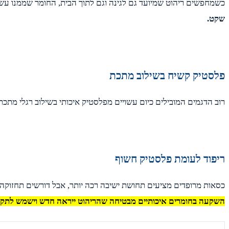
כשמחפשים ריהוט שמיועד גם לגינה וגם לתוך הבית, החומר שממנו עשוי
שקט.
פלסטיק קשיח בשילוב מתכת
רוב הדגמים המובילים כיום עשויים מפלסטיק איכותי בשילוב רגלי מתכת
ריפוד לעומת פלסטיק חשוף
כסאות מרופדים מציעים תחושת ישיבה רכה יותר, אבל דורשים תחזוקה.
השקעה בחומרים איכותיים מבטיחה שהריהוט ייראה חדש וישמש לתקו