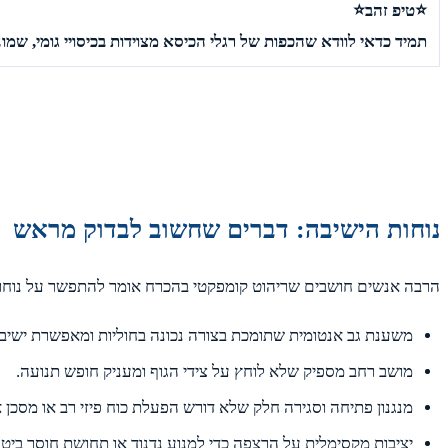
⭐טיפ זהב⭐
תמיד כדאי לוודא שהכפות של רגלי הכיסא מצוידות בכיסויי גומי, שמו
נוחות הישיבה: דברים שחשוב לבדוק מראש
הרבה אנשים חושבים שריהוט קומפקטי בהכרח אומר להתפשר על נוחות
משענת גב אנטומית שתומכת בצורה נכונה בחוליות ומאפשרת ישיב
מושב רחב מספיק שלא לוחץ על צידי הגוף ומעניק חופש תנועה.
מנגנון פתיחה וסגירה חלק שלא דורש הפעלת כוח פיזי רב או מסכן
יציבות מקסימלית על הרצפה כדי למנוע נדנוד או תחושת חוסר ביטחו