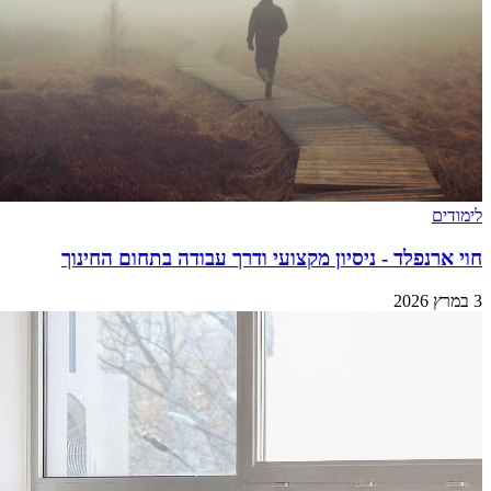
לימודים
חוי ארנפלד - ניסיון מקצועי ודרך עבודה בתחום החינוך
3 במרץ 2026