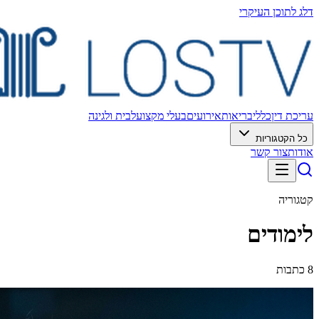
דלג לתוכן העיקרי
עריכת דין
כללי
בריאות
אירועים
בעלי מקצוע
לבית ולגינה
כל הקטגוריות
אודות
צור קשר
קטגוריה
לימודים
8
כתבות