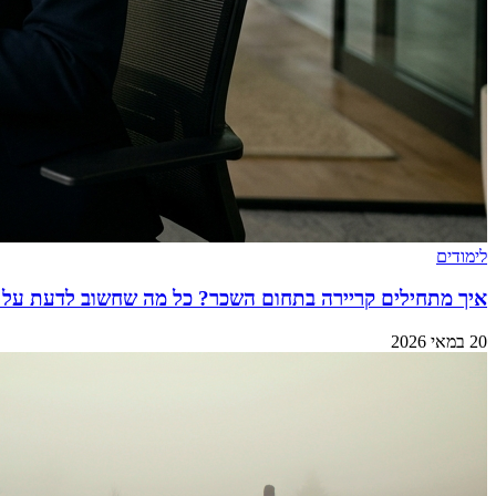
לימודים
איך מתחילים קריירה בתחום השכר? כל מה שחשוב לדעת על 
20 במאי 2026