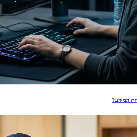
חת המידע?