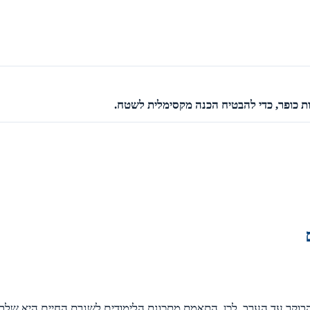
 כופר, כדי להבטיח הכנה מקסימלית לשטח.
הבוקר עד הערב. לכן, התאמת מתכונת הלימודים לשגרת החיים היא שלב 