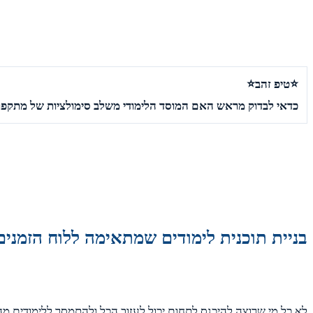
⭐טיפ זהב⭐
כדאי לבדוק מראש האם המוסד הלימודי משלב סימולציות של מתקפות
בניית תוכנית לימודים שמתאימה ללוח הזמנים
לא כל מי שרוצה להיכנס לתחום יכול לעזוב הכל ולהתמסר ללימודים מ