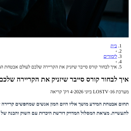
בית
›
לימודים
›
איך לבחור קורס סייבר שיזניק את הקריירה שלכם לעולם אבטחת המ
איך לבחור קורס סייבר שיזניק את הקריירה שלכ
מערכת LOSTV
16 ביוני 2026
·
·
4
דק' קריאה
תחום אבטחת המידע מושך אליו היום המון אנשים שמחפשים קריירה יצ
לתעשייה. מציאת המסלול המדויק דורשת היכרות עם השוק והבנה של