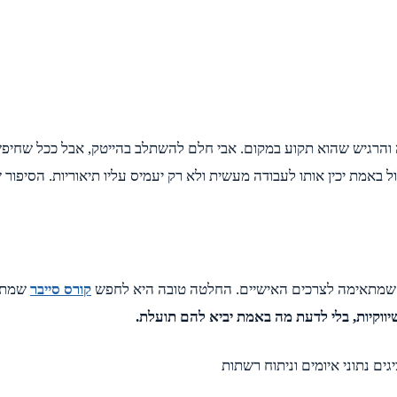
 שנים בתחום הלוגיסטיקה והרגיש שהוא תקוע במקום. אבי חלם להשתלב בהייטק, אב
ל באמת יכין אותו לעבודה מעשית ולא רק יעמיס עליו תיאוריות. הסיפו
ם שמתאימה לצרכים האישיים. החלטה טובה היא לחפש
קורס סייבר
שמתמק
וקיות, בלי לדעת מה באמת יביא להם תועלת.