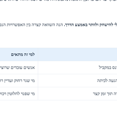
י להישחק ולוותר באמצע הדרך.
הנה השוואה קצרה בין האפשרויות הנפו
למי זה מתאים
ס במקביל
אנשים עובדים שרוצי
הגעה לכיתה
מי שגר רחוק ועדיין ר
 תוך זמן קצר
מי שפנוי לחלוטין ויכ