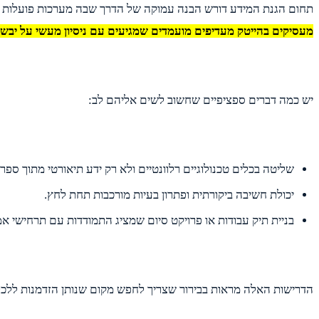
תחום הגנת המידע דורש הבנה עמוקה של הדרך שבה מערכות פועלות בפו
מעסיקים בהייטק מעדיפים מועמדים שמגיעים עם ניסיון מעשי על יבש 
יש כמה דברים ספציפיים שחשוב לשים אליהם לב:
שליטה בכלים טכנולוגיים רלוונטיים ולא רק ידע תיאורטי מתוך ספרי
יכולת חשיבה ביקורתית ופתרון בעיות מורכבות תחת לחץ.
בניית תיק עבודות או פרויקט סיום שמציג התמודדות עם תרחישי 
הדרישות האלה מראות בבירור שצריך לחפש מקום שנותן הזדמנות ללכל