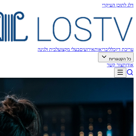
דלג לתוכן העיקרי
עריכת דין
כללי
בריאות
אירועים
בעלי מקצוע
לבית ולגינה
כל הקטגוריות
אודות
צור קשר