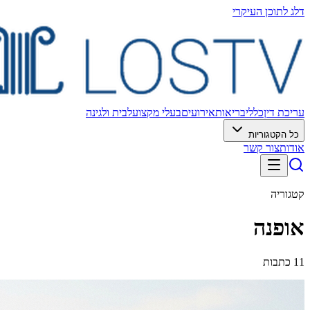
דלג לתוכן העיקרי
עריכת דין
כללי
בריאות
אירועים
בעלי מקצוע
לבית ולגינה
כל הקטגוריות
אודות
צור קשר
קטגוריה
אופנה
11
כתבות