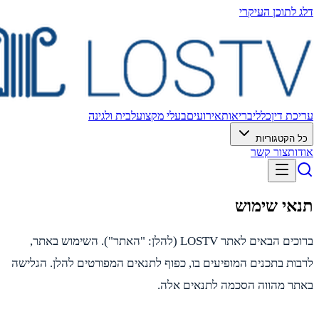
 לתוכן העיקרי
כת דין
כללי
בריאות
אירועים
בעלי מקצוע
לבית ולגינה
 הקטגוריות
ות
צור קשר
אי שימוש
ברוכים הבאים לאתר LOSTV (להלן: "האתר"). השימוש באתר,
ות בתכנים המופיעים בו, כפוף לתנאים המפורטים להלן. הגלישה
ר מהווה הסכמה לתנאים אלה.