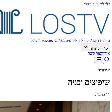
דלג לתוכן העיקרי
עריכת דין
כללי
בריאות
אירועים
בעלי מקצוע
לבית ולגינה
כל הקטגוריות
אודות
צור קשר
קטגוריה
שיפוצים ובניה
11
כתבות