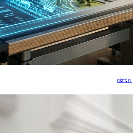
 הנדסה