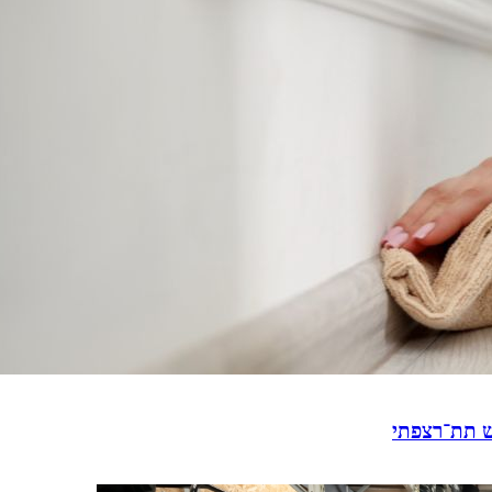
ש תת־רצפתי