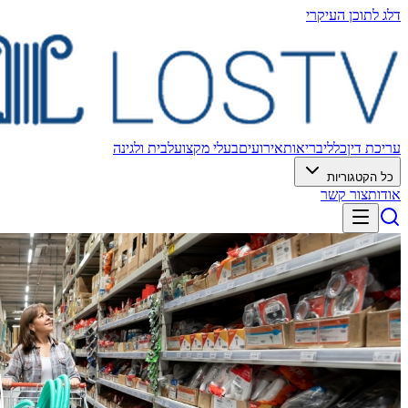
דלג לתוכן העיקרי
עריכת דין
כללי
בריאות
אירועים
בעלי מקצוע
לבית ולגינה
כל הקטגוריות
אודות
צור קשר