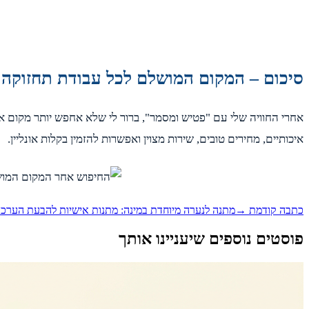
סיכום – המקום המושלם לכל עבודת תחזוקה 
אחרי החוויה שלי עם "פטיש ומסמר", ברור לי שלא אחפש יותר מקום אחר
איכותיים, מחירים טובים, שירות מצוין ואפשרות להזמין בקלות אונליין.
כתבה קודמת →
מתנה לנערה מיוחדת במינה: מתנות אישיות להבעת הערכ
פוסטים נוספים שיעניינו אותך