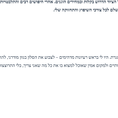
ציוד הדרוש בקלות ובמחירים הוגנים. אחרי חיפושים רבים והתלבטויו
לם לכל צורכי השיפוץ והתחזוקה שלי.
 היו לי בראש רעיונות מדהימים – לצבוע את הסלון בגוון מודרני, להחל
יים ולמקום אמין שאוכל למצוא בו את כל מה שאני צריך, בלי התרוצצות ב