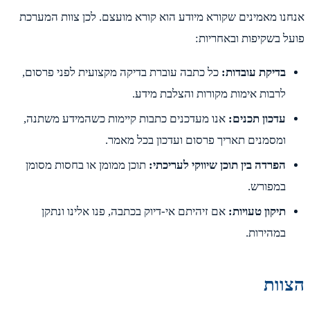
נו מאמינים שקורא מיודע הוא קורא מועצם. לכן צוות המערכת
ל בשקיפות ובאחריות:
בדיקת עובדות:
כל כתבה עוברת בדיקה מקצועית לפני פרסום,
לרבות אימות מקורות והצלבת מידע.
עדכון תכנים:
אנו מעדכנים כתבות קיימות כשהמידע משתנה,
ומסמנים תאריך פרסום ועדכון בכל מאמר.
הפרדה בין תוכן שיווקי לעריכתי:
תוכן ממומן או בחסות מסומן
במפורש.
תיקון טעויות:
אם זיהיתם אי-דיוק בכתבה, פנו אלינו ונתקן
במהירות.
וות