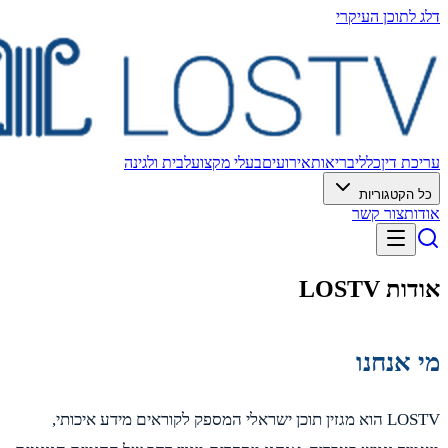
 לתוכן העיקרי
כת דין
כללי
בריאות
אירועים
בעלי מקצוע
לבית ולגינה
 הקטגוריות
ות
צור קשר
ת LOSTV
 אנחנו
LOSTV הוא מגזין תוכן ישראלי המספק לקוראים מידע איכותי,