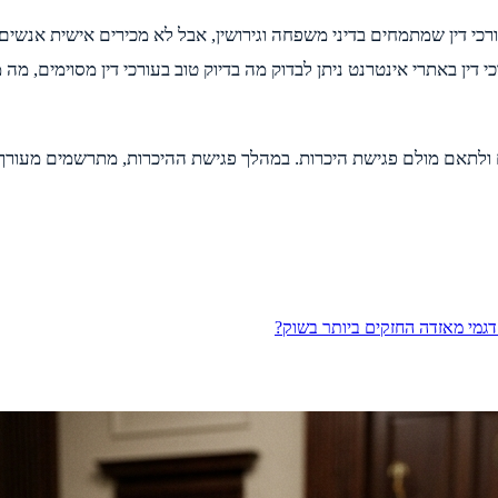
 דין שמתמחים בדיני משפחה וגירושין, אבל לא מכירים אישית אנשים ש
דין באתרי אינטרנט ניתן לבדוק מה בדיוק טוב בעורכי דין מסוימים, מ
ים ולתאם מולם פגישת היכרות. במהלך פגישת ההיכרות, מתרשמים מעור
דגמי מאזדה החזקים ביותר בשוק?