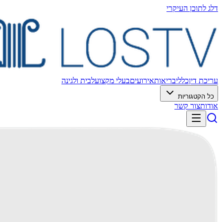
דלג לתוכן העיקרי
עריכת דין
כללי
בריאות
אירועים
בעלי מקצוע
לבית ולגינה
כל הקטגוריות
אודות
צור קשר