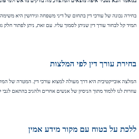
במאמר הבא נסביר איפה מוצאים המלצות, מה בודקים מראש ולמי פונ
בחירה נכונה של עורכי דין בתחום של דיני משפחה וגירושין היא משי
תמיד קל לבחור עורך דין שניתן לסמוך עליו. עם זאת, ניתן לפתור חלק 
בחירת עורך דין לפי המלצות
המלצה אובייקטיבית היא דרך מעולה למצוא עורכי דין. המטרה של המל
עוזרות לנו ללמוד מתוך הניסיון של אנשים אחרים ולהגיב בהתאם לגבי 
ללכת על בטוח עם מקור מידע אמין