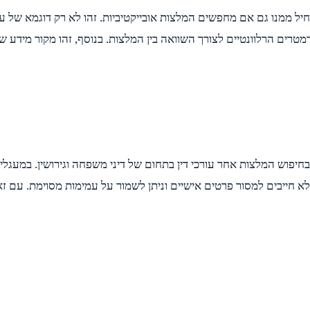
יל ממנו גם אם מחפשים המלצות אובייקטיביות. זהו לא רק דוגמא של ע
רים הרלוונטיים לצורך השוואה בין המלצות. בנוסף, זהו מקור מידע ש
חיפוש המלצות אחר עורכי דין בתחום של דיני משפחה וגירושין. במעגלים
 חייבים למסור פרטים אישיים וניתן לשמור על עמימות מסוימת. עם זאת