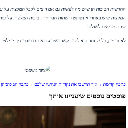
החדשות הטובות הן שיש מה לעשות גם אם רוצים לקבל המלצות על עורכי
המלצות שיש באתרי אינטרנט ורשתות חברתיות. בזכות המלצות על עורכי 
שהם מביאים לשולחן.
לאחר מכן, כל שנותר הוא ליצור קשר ישיר עם אותם עורכי דין מומלצ
כתבה קודמת →
איך תחשבו את נקודות הנהיגה שלכם
← כתבה הבאה
מהן 
פוסטים נוספים שיעניינו אותך