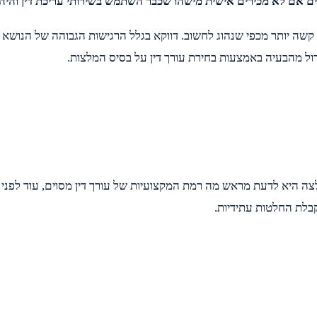
ים אם לא מכירים אישית מישהו שכבר השתמש בשירותי עריכת דין והיה
מה קשה יותר מכפי שנהוג לחשוב. דווקא בגלל הרגישות הגבוהה של הנוש
גדול מהבעיה באמצעות בחירת עורך דין על בסיס המלצות.
צה היא לדעת מראש מה רמת המקצועיות של עורך דין מסוים, עוד לפני 
קבלת החלטות עתידיות.