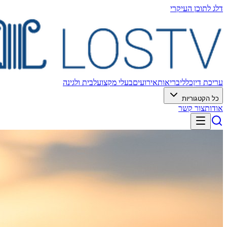
דלג לתוכן העיקרי
עריכת דין
כללי
בריאות
אירועים
בעלי מקצוע
לבית ולגינה
כל הקטגוריות
אודות
צור קשר