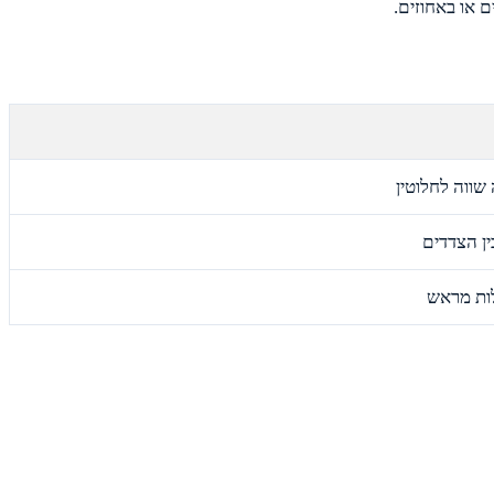
 או באחוזים.
 שווה לחלוטין
ן הצדדים
לות מראש