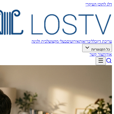
דלג לתוכן העיקרי
עריכת דין
כללי
בריאות
אירועים
בעלי מקצוע
לבית ולגינה
כל הקטגוריות
אודות
צור קשר