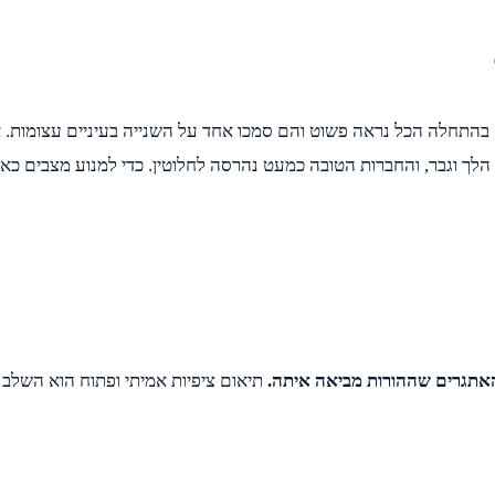
. בהתחלה הכל נראה פשוט והם סמכו אחד על השנייה בעיניים עצומות. א
ך וגבר, והחברות הטובה כמעט נהרסה לחלוטין. כדי למנוע מצבים כאל
האתגרים שההורות מביאה איתה.
תיאום ציפיות אמיתי ופתוח הוא השלב