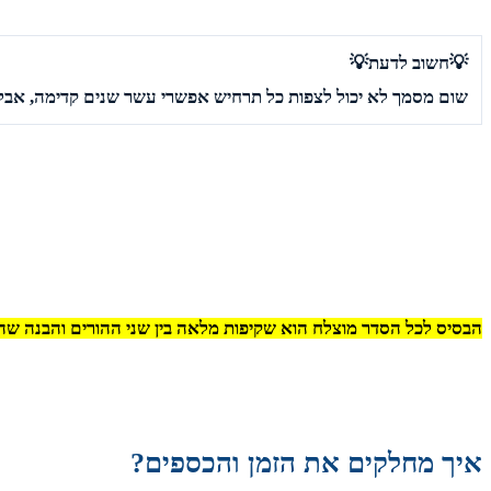
💡חשוב לדעת💡
שום מסמך לא יכול לצפות כל תרחיש אפשרי עשר שנים קדימה, אבל 
הבסיס לכל הסדר מוצלח הוא שקיפות מלאה בין שני ההורים והבנה שהט
איך מחלקים את הזמן והכספים?