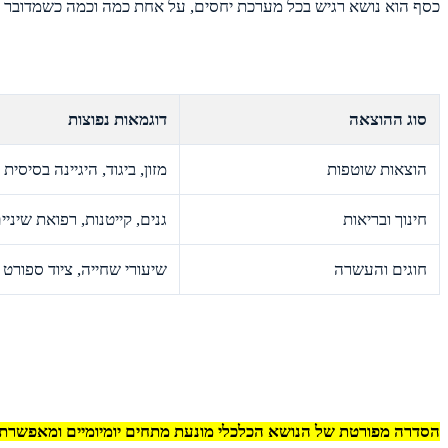
כסף הוא נושא רגיש בכל מערכת יחסים, על אחת כמה וכמה כשמדובר בגיד
סוג ההוצאה
דוגמאות נפוצות
הוצאות שוטפות
מזון, ביגוד, היגיינה בסיסית
חינוך ובריאות
גנים, קייטנות, רפואת שיניי
חוגים והעשרה
שיעורי שחייה, ציוד ספורט
הסדרה מפורטת של הנושא הכלכלי מונעת מתחים יומיומיים ומאפשרת לש