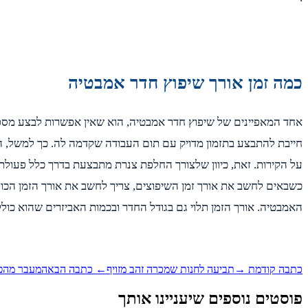
כמה זמן אורך שיפוץ חדר אמבטיה
אחד המאפיינים של שיפוץ חדר אמבטיה, הוא שאין אפשרות לבצע מספר
חייבת להתבצע בתזמון מדויק עם תום העבודה שקדמה לה. כך למשל, 
על הקירות. זאת, כיוון שלצורך החלפת צנרת מתבצעת בדרך כלל פעולת 
כשבאים לחשב את אורך זמן השיפוצים, צריך לחשב את אורך הזמן הכו
האמבטיה. אורך הזמן תלוי גם בגודל החדר ובכמות האביזרים שהוא כו
כתבה קודמת →
תביעה לחנות שמכרה זהב מזויף
← כתבה הבאה
מעבר מהפר
פוסטים נוספים שיעניינו אותך