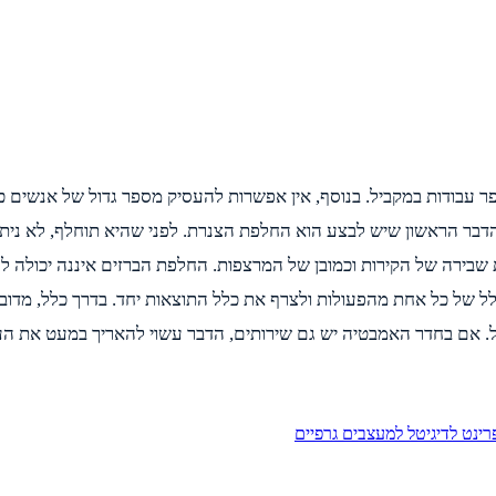
 עבודות במקביל. בנוסף, אין אפשרות להעסיק מספר גדול של אנשים 
הדבר הראשון שיש לבצע הוא החלפת הצנרת. לפני שהיא תוחלף, לא ני
שבירה של הקירות וכמובן של המרצפות. החלפת הברזים איננה יכולה לה
לל של כל אחת מהפעולות ולצרף את כלל התוצאות יחד. בדרך כלל, מדו
לל. אם בחדר האמבטיה יש גם שירותים, הדבר עשוי להאריך במעט את הע
ינט לדיגיטל למעצבים גרפיים