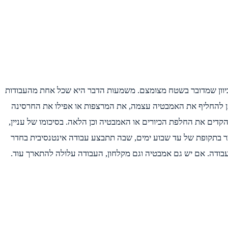
כיוון שמדובר בשטח מצומצם. משמעות הדבר היא שכל אחת מהעבודות
תן להחליף את האמבטיה עצמה, את המרצפות או אפילו את החרסינה
קדים את החלפת הכיורים או האמבטיה וכן הלאה. בסיכומו של עניין,
בר בתקופת של עד שבוע ימים, שבה תתבצע עבודה אינטנסיבית בחדר
בודה. אם יש גם אמבטיה וגם מקלחון, העבודה עלולה להתארך עוד.