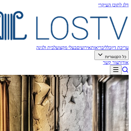
דלג לתוכן העיקרי
עריכת דין
כללי
בריאות
אירועים
בעלי מקצוע
לבית ולגינה
כל הקטגוריות
אודות
צור קשר