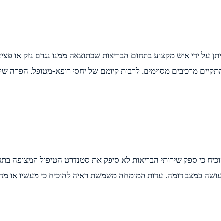
יתן על ידי איש מקצוע בתחום הבריאות שכתוצאה ממנו נגרם נזק או פציע
תקיים מרכיבים מסוימים, לרבות קיומם של יחסי רופא-מטופל, הפרה של
כיח כי ספק שירותי הבריאות לא סיפק את סטנדרט הטיפול המצופה בתחו
 עושה במצב דומה. עדות המומחה משמשת ראיה להוכיח כי מעשיו או מח