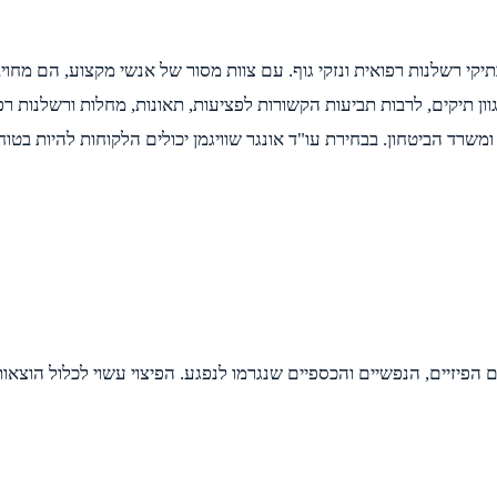
תיקי רשלנות רפואית ונזקי גוף. עם צוות מסור של אנשי מקצוע, הם מח
ון תיקים, לרבות תביעות הקשורות לפציעות, תאונות, מחלות ורשלנות רפו
 ומשרד הביטחון. בבחירת עו"ד אונגר שוויגמן יכולים הלקוחות להיות בטו
יזיים, הנפשיים והכספיים שנגרמו לנפגע. הפיצוי עשוי לכלול הוצאות רפ