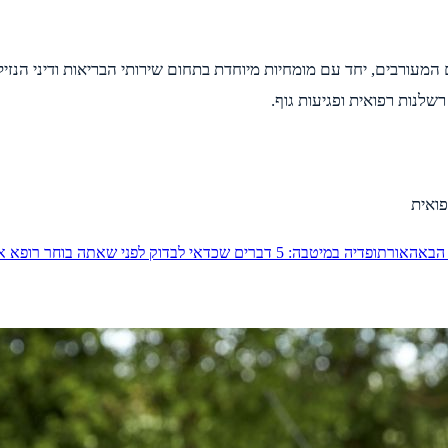
עורבים, יחד עם מומחיות מיוחדת בתחום שירותי הבריאות ודיני הנזיקי
שלנות רפואית ופגיעות גוף.
הבאה
אורתופדיה במיטבה: 5 דברים שכדאי לבדוק לפני שאתה בוחר רופא אורתופד מנתח