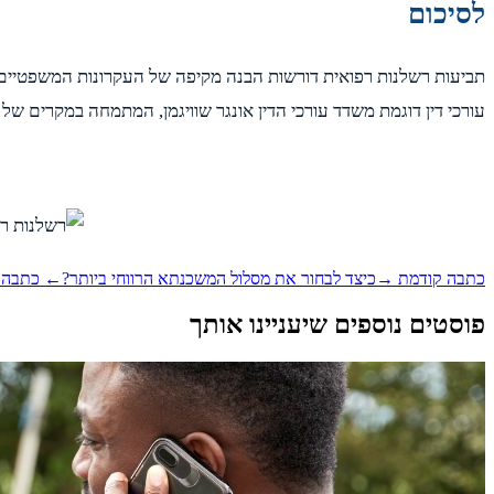
לסיכום
תביעות רשלנות רפואית דורשות הבנה מקיפה של העקרונות המשפטיים המ
עורכי דין דוגמת משדד עורכי הדין אונגר שוויגמן, המתמחה במקרים של ר
כתבה קודמת →
כיצד לבחור את מסלול המשכנתא הרווחי ביותר?
← כתבה 
פוסטים נוספים שיעניינו אותך