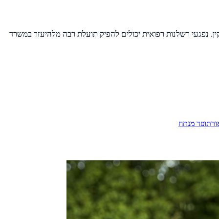
ן. נפגעי רשלנות רפואית יכולים להפיק תועלת רבה מלהיעזר במשרד