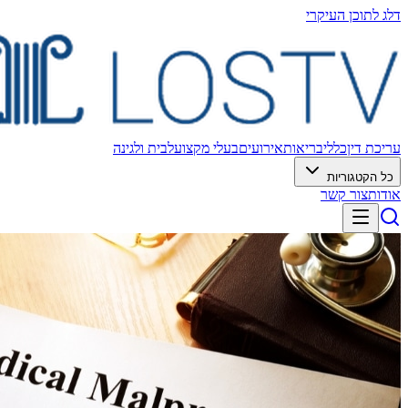
דלג לתוכן העיקרי
עריכת דין
כללי
בריאות
אירועים
בעלי מקצוע
לבית ולגינה
כל הקטגוריות
אודות
צור קשר