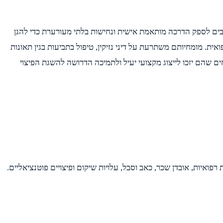
ויבים לספק הדרכה מותאמת אישית ונחישות בלתי מעורערת כדי להגן
אית. מומחיותם משתרעת על דיני נזיקין, טיפול בתביעות בגין תאונות
חים שהם יזכו לייצוג מקצועי יעיל ולתמיכה הדרושה להשגת הפיצוי
ואיות, אובדן שכר, כאב וסבל, עלויות שיקום ופיצויים פוטנציאליים.