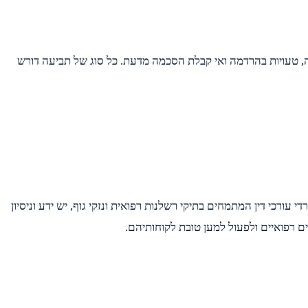
לידה, טעויות בהרדמה ואי קבלת הסכמה מדעת. כל סוג של תביעה דורש
ורכי דין המתמחים בתיקי רשלנות רפואית ונזקי גוף, יש ידע וניסיון
 רפואיים ולפעול למען טובת לקוחותיהם.