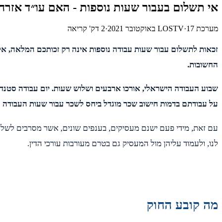
אי תשלום בעבור שעות נוספות - האם עו״ד אזרחי 
מערכת LOSTV
17 באוקטובר 2021
·
·
2
דק' קריאה
זכאות לתשלום עבור שעות עבודה נוספות אינה רק זכותכם המלאה, אל
החשובות.
שבוע העבודה הישראלי, אורכו ארבעים ושלוש שעות. יום עבודה סטנדרטי
על עבודתם בדמות חישוב שכר מוגדל ביחס לשכר עבור שעות העבודה ה
עם זאת, מידי פעם ישנם מעסיקים, בענפים שונים, אשר מסרבים לשלם
לנו, ולעמוד עליהן מול המעסיק גם בטרם מעורבות עורכי הדין.
מה קובע החוק