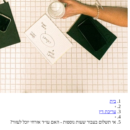
בית
›
עריכת דין
›
אי תשלום בעבור שעות נוספות - האם עו״ד אזרחי יוכל לעזור?