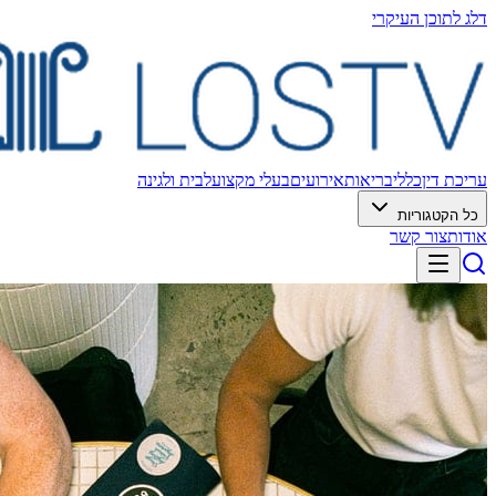
דלג לתוכן העיקרי
עריכת דין
כללי
בריאות
אירועים
בעלי מקצוע
לבית ולגינה
כל הקטגוריות
אודות
צור קשר