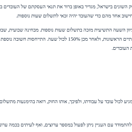
השונים בישראל, מגדיר באופן ברור את תנאי העסקתם של העובדים בתח
חישוב אחד מהם כדי שהעובד יהיה זכאי לתשלום שעות נוספות.
הזכאות. החוק גם מגדיר באופן ברור את סכומי התשלומים: 125% לשעתיים
 העובדים.
ע לכול עובד על עבודתו, ולפיכך, אותו החוק, רואה בהימנעות מתשלום ש
תמודד עם העניין ניתן לפעול במספר ערוצים, ואף לעיתים בכמה ערוצי