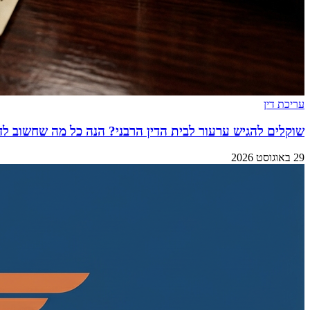
עריכת דין
שוקלים להגיש ערעור לבית הדין הרבני? הנה כל מה שחשוב לד
29 באוגוסט 2026