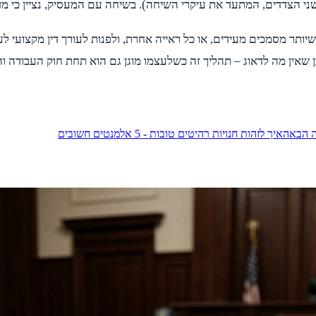
 הצדדים, המתעד את עיקרי השיחה). בשיחה עם המעסיק, נציין כי מדובר 
מסמכים מעידים, או כל ראייה אחרת, ולפנות לעורך דין מקצועי לענייני
שאין מה לדאוג – תהליך זה כשלעצמו מוגן גם הוא תחת חוק העבודה וה
 הבאה
איך לזהות חנויות רהיטים טובות - 5 אלמנטים חשובים