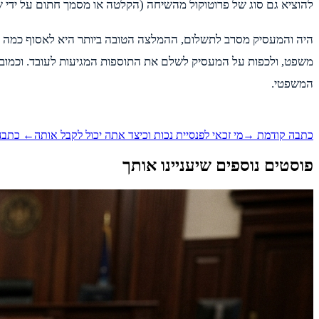
להוציא גם סוג של פרוטוקול מהשיחה (הקלטה או מסמך חתום על ידי שני
היה והמעסיק מסרב לתשלום, ההמלצה הטובה ביותר היא לאסוף כמה שיותר 
משפט, ולכפות על המעסיק לשלם את התוספות המגיעות לעובד. וכמובן 
המשפטי.
כתבה קודמת →
מי זכאי לפנסיית נכות וכיצד אתה יכול לקבל אותה
← כתבה
פוסטים נוספים שיעניינו אותך