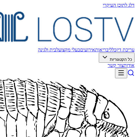
דלג לתוכן העיקרי
עריכת דין
כללי
בריאות
אירועים
בעלי מקצוע
לבית ולגינה
כל הקטגוריות
אודות
צור קשר