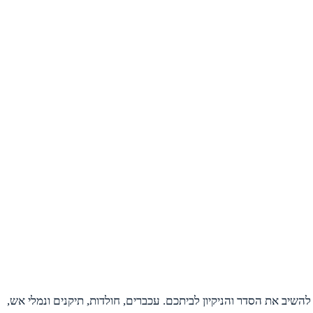
שיב את הסדר והניקיון לביתכם. עכברים, חולדות, תיקנים ונמלי אש,