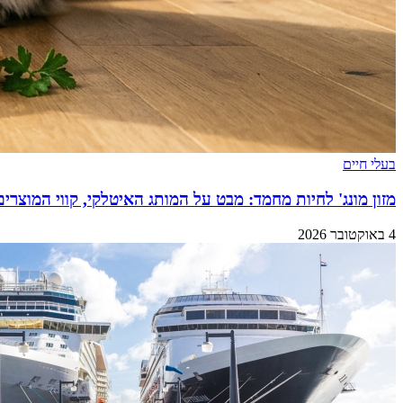
בעלי חיים
מזון מונג' לחיות מחמד: מבט על המותג האיטלקי, קווי המוצרים
4 באוקטובר 2026