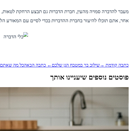
מעבר להדברה סמויה מהעין, חברת הדברות גם תבצע הרחקת לטאות, הרחק
אחר, אתם תוכלו להיעזר בחברת ההדברות בכדי לסיים עם המאורע הלא
כתבה קודמת →
שילוב בר במטבח הגן שלכם
← כתבה הבאה
כל מה שאתם צ
פוסטים נוספים שיעניינו אותך