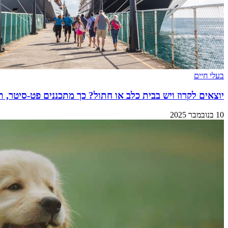
בעלי חיים
יוצאים לקרוז ויש בבית כלב או חתול? כך מתכננים פט-סיטר, ת
10 בנובמבר 2025