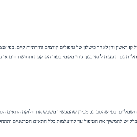
ול קו ראשון והן לאחר כישלון של טיפולים קודמים וחזרתיות קיים. כפי שצ
וות גם תופעות לוואי כגון, גירוי מקומי בעור הקרקפת ותחושת חום או ע
 חשמליים. כפי שהסברנו, מכיוון שהמכשיר משבש את חלוקת התאים הסר
ך כלל יש להמשיך את הטיפול עד להיעלמות כלל התאים הסרטניים והה