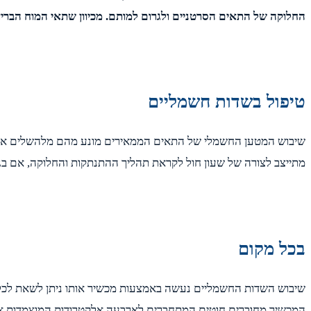
החלוקה של התאים הסרטניים ולגרום למותם. מכיוון שתאי המוח הבריא
טיפול בשדות חשמליים
שיבוש המטען החשמלי של התאים הממאירים מונע מהם מלהשלים את ת
מתייצב לצורה של שעון חול לקראת תהליך ההתנתקות והחלוקה, אם בג
בכל מקום
שיבוש השדות החשמליים נעשה באמצעות מכשיר אותו ניתן לשאת לכל מ
המכשיר מחוברים חוטים המתחברים לארבעה אלקטרודות המוצמדות אל 