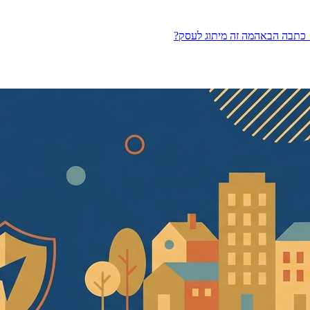
כתבה הבאה
מה זה מיתוג לעסק?