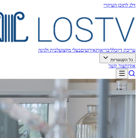
דלג לתוכן העיקרי
עריכת דין
כללי
בריאות
אירועים
בעלי מקצוע
לבית ולגינה
כל הקטגוריות
אודות
צור קשר