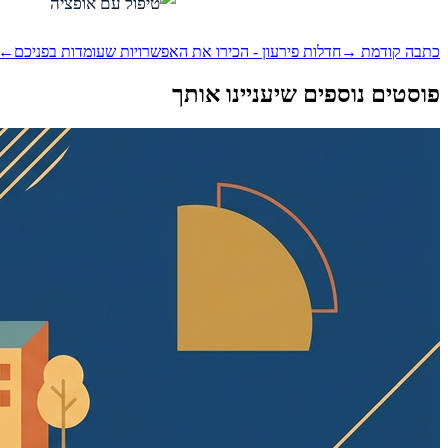
כתבה קודמת →
חדלות פירעון - הכירו את האפשרויות שעומדות בפניכם
← 
פוסטים נוספים שיעניינו אותך